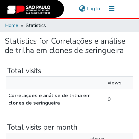
(current)
Log In
Communities & Collections
Home
Statistics
Navigate
Statistics for Correlações e análise
de trilha em clones de seringueira
Total visits
views
Correlações e análise de trilha em
0
clones de seringueira
Total visits per month