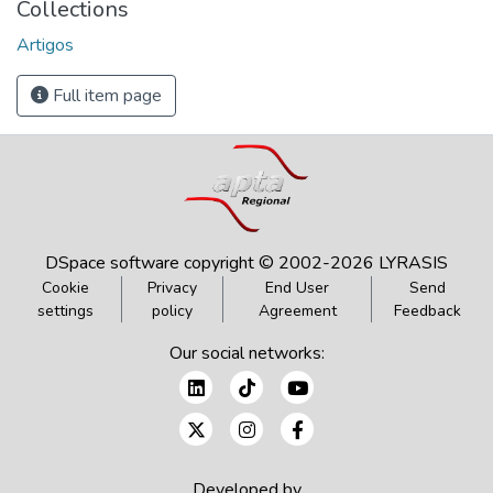
Collections
Artigos
Full item page
DSpace software
copyright © 2002-2026
LYRASIS
Cookie
Privacy
End User
Send
settings
policy
Agreement
Feedback
Our social networks:
Developed by