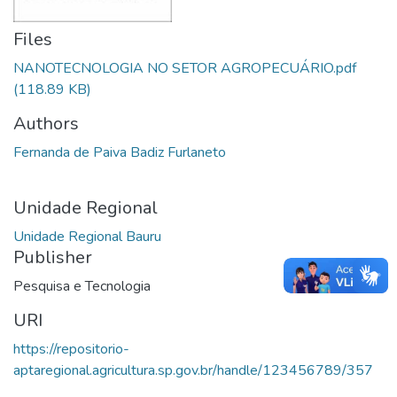
Files
NANOTECNOLOGIA NO SETOR AGROPECUÁRIO.pdf
(118.89 KB)
Authors
Fernanda de Paiva Badiz Furlaneto
Unidade Regional
Unidade Regional Bauru
Publisher
Pesquisa e Tecnologia
URI
https://repositorio-
aptaregional.agricultura.sp.gov.br/handle/123456789/357