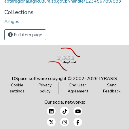
aptaregional.agricultura.sp.gov.br/handle/123456789/583
Collections
Artigos
Full item page
DSpace software
copyright © 2002-2026
LYRASIS
Cookie
Privacy
End User
Send
settings
policy
Agreement
Feedback
Our social networks: