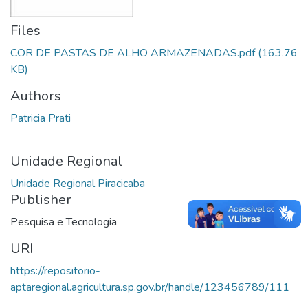
Files
COR DE PASTAS DE ALHO ARMAZENADAS.pdf
(163.76
KB)
Authors
Patricia Prati
Unidade Regional
Unidade Regional Piracicaba
Publisher
Pesquisa e Tecnologia
URI
https://repositorio-
aptaregional.agricultura.sp.gov.br/handle/123456789/111