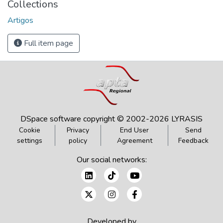
Collections
Artigos
Full item page
DSpace software
copyright © 2002-2026
LYRASIS
Cookie
Privacy
End User
Send
settings
policy
Agreement
Feedback
Our social networks:
Developed by