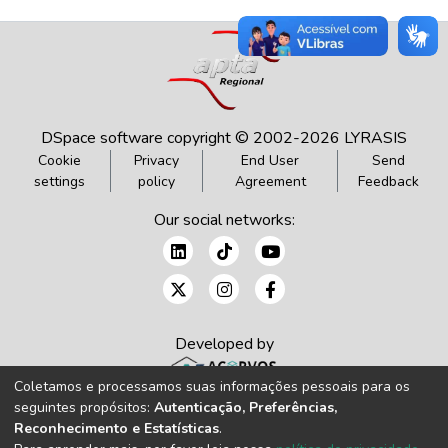
DSpace software
copyright © 2002-2026
LYRASIS
Cookie
Privacy
End User
Send
settings
policy
Agreement
Feedback
Our social networks:
Developed by
Coletamos e processamos suas informações pessoais para os
seguintes propósitos:
Autenticação, Preferências,
Reconhecimento e Estatísticas
.